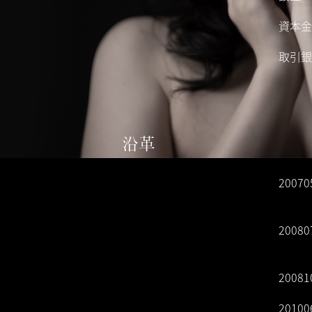
資本金
取引銀
沿革
20070
20080
20081
20100